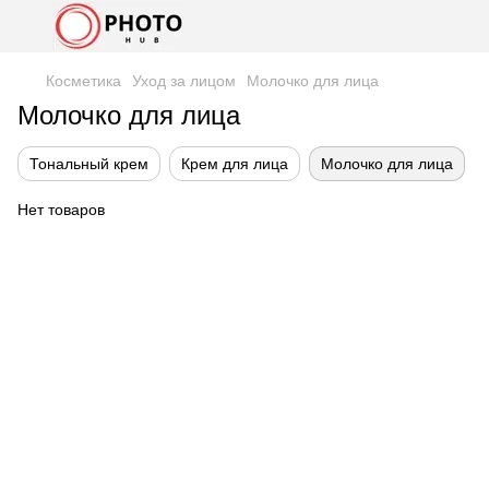
Косметика
Уход за лицом
Молочко для лица
Молочко для лица
Тональный крем
Крем для лица
Молочко для лица
Нет товаров