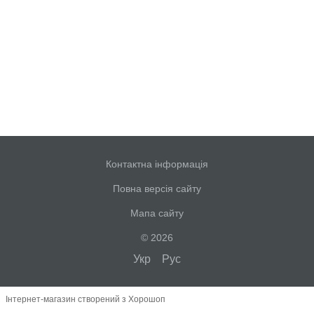
Контактна інформація
Повна версія сайту
Мапа сайту
© 2026
Укр
Рус
Інтернет-магазин створений з Хорошоп