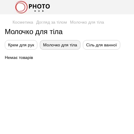
Косметика
Догляд за тілом
Молочко для тіла
Молочко для тіла
Крем для рук
Молочко для тіла
Сіль для ванної
Немає товарів