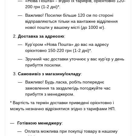
«Нова Пошта» - згідно їх тарифів, орієнтовно 120-
200 грн (1-2 дні)*.
Важливо! Посилки більше 120 см по стороні
відправляються тільки на вантажне відділення
нової пошти у вашому місті (до 1000 кг).
Доставка за адресою
:
Кур’єром «Нова Пошта» до вас на адресу
орієнтовно 150-220 грн (1-2 дні)*.
Зручний час доставки уточнює у вас кур’єр у день
прибуття посилки.
Самовивіз з магазину/складу
:
Важливо! Будь ласка, робіть попереднє
замовлення та заздалегідь погоджуйте час
прибуття з менеджером.
* Вартість та термін доставки приведені орієнтовно і
можуть незначно відрізнятися згідно з тарифами НП.
Готівкою менеджеру
:
Оплата можлива при покупці товару в нашому