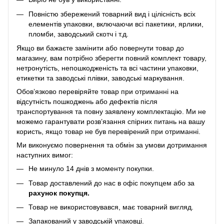
Повністю збережений товарний вид і цілісність всіх
елементів упаковки, включаючи всі пакетики, ярлики,
пломби, заводський скотч і т.д.
Якщо ви бажаєте замінити або повернути товар до
магазину, вам потрібно зберегти повний комплект товару,
нетронутість, непошкодженість та всі частини упаковки,
етикетки та заводські плівки, заводські маркування.
Обов’язково перевіряйте товар при отриманні на
відсутність пошкоджень або дефектів після
транспортування та повну заявлену комплектацію. Ми не
можемо гарантувати розв’язання спірних питань на вашу
користь, якщо товар не був перевірений при отриманні.
Ми виконуємо повернення та обмін за умови дотримання
наступних вимог:
Не минуло 14 днів з моменту покупки.
Товар доставлений до нас в офіс покупцем або за
рахунок покупця.
Товар не використовувався, має товарний вигляд.
Запакований у заводській упаковці.