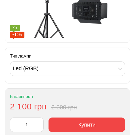
Хіт
−19%
Тип лампи
Led (RGB)
В наявності
2 100 грн
2 600 грн
Купити