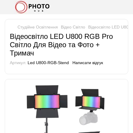
Студійне Освітлення
Відео Світло
Відеосвітло LED U800 
Відеосвітло LED U800 RGB Pro
Світло Для Відео та Фото +
Тримач
Артикул:
Led U800-RGB-Stend
Написати відгук