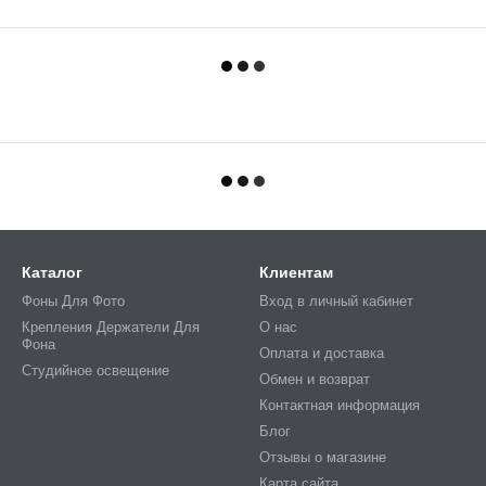
Каталог
Клиентам
Фоны Для Фото
Вход в личный кабинет
Крепления Держатели Для
О нас
Фона
Оплата и доставка
Студийное освещение
Обмен и возврат
Контактная информация
Блог
Отзывы о магазине
Карта сайта