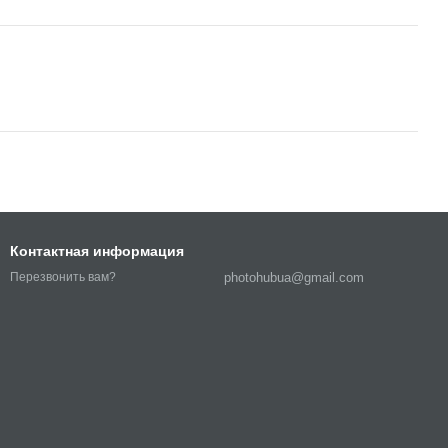
Контактная информация
photohubua@gmail.com
Перезвонить вам?