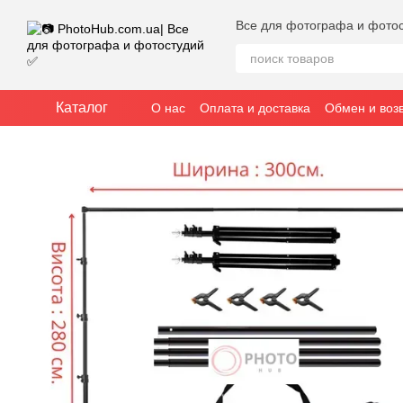
Перейти к основному контенту
Все для фотографа и фото
Каталог
О нас
Оплата и доставка
Обмен и воз