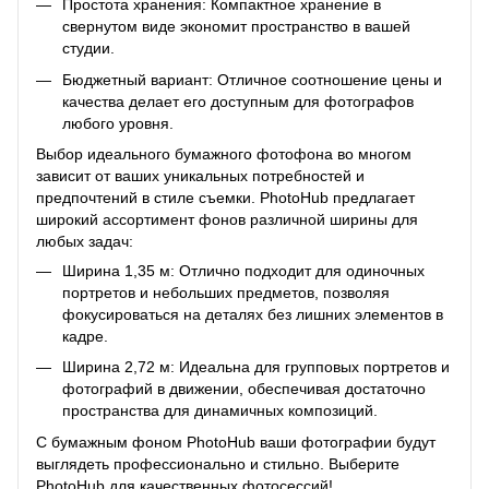
Простота хранения: Компактное хранение в
свернутом виде экономит пространство в вашей
студии.
Бюджетный вариант: Отличное соотношение цены и
качества делает его доступным для фотографов
любого уровня.
Выбор идеального бумажного фотофона во многом
зависит от ваших уникальных потребностей и
предпочтений в стиле съемки. PhotoHub предлагает
широкий ассортимент фонов различной ширины для
любых задач:
Ширина 1,35 м: Отлично подходит для одиночных
портретов и небольших предметов, позволяя
фокусироваться на деталях без лишних элементов в
кадре.
Ширина 2,72 м: Идеальна для групповых портретов и
фотографий в движении, обеспечивая достаточно
пространства для динамичных композиций.
С бумажным фоном PhotoHub ваши фотографии будут
выглядеть профессионально и стильно. Выберите
PhotoHub для качественных фотосессий!