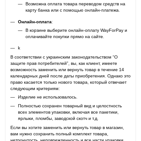
Возможна оплата товара переводом средств на
карту банка или с помощью онлайн-платежа.
Онлайн-оплата
:
В корзине выберите онлайн-оплату WayForPay и
оплачивайте покупки прямо на сайте.
k
В соответствии с украинским законодательством “О
защите прав потребителей”, вы, как клиент, имеете
возможность заменить или вернуть товар в течение 14
календарных дней после даты приобретения. Однако это
право касается только нового товара, который отвечает
следующим критериям:
Изделие не использовалось.
Полностью сохранен товарный вид и целостность
всех элементов упаковки, включая все пакетики,
ярлыки, пломбы, заводской скотч и т.д.
Если вы хотите заменить или вернуть товар в магазин,
вам нужно сохранить полный комплект товара,
нетронутость, неповрежденность и все части упаковки,