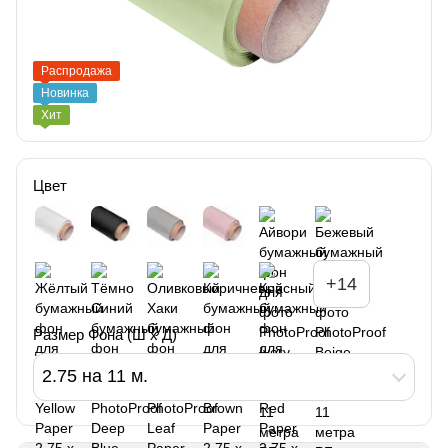
Распродажа
Новинка
Хит
Цвет
+14
Размер Фона (Ш х Д)
2.75 на 11 м.