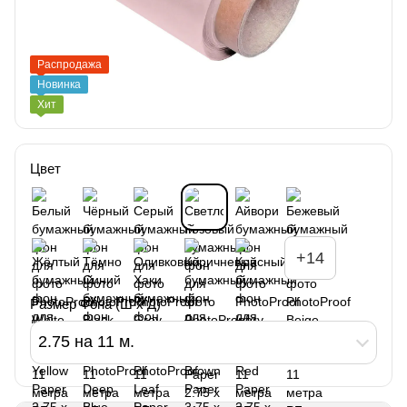
Распродажа
Новинка
Хит
Цвет
+14
Размер Фона (Ш х Д)
2.75 на 11 м.