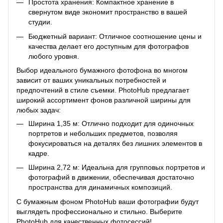
Простота хранения: Компактное хранение в
свернутом виде экономит пространство в вашей
студии.
Бюджетный вариант: Отличное соотношение цены и
качества делает его доступным для фотографов
любого уровня.
Выбор идеального бумажного фотофона во многом
зависит от ваших уникальных потребностей и
предпочтений в стиле съемки. PhotoHub предлагает
широкий ассортимент фонов различной ширины для
любых задач:
Ширина 1,35 м: Отлично подходит для одиночных
портретов и небольших предметов, позволяя
фокусироваться на деталях без лишних элементов в
кадре.
Ширина 2,72 м: Идеальна для групповых портретов и
фотографий в движении, обеспечивая достаточно
пространства для динамичных композиций.
С бумажным фоном PhotoHub ваши фотографии будут
выглядеть профессионально и стильно. Выберите
PhotoHub для качественных фотосессий!