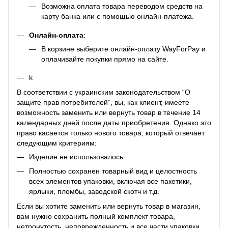
Возможна оплата товара переводом средств на
карту банка или с помощью онлайн-платежа.
Онлайн-оплата
:
В корзине выберите онлайн-оплату WayForPay и
оплачивайте покупки прямо на сайте.
k
В соответствии с украинским законодательством “О
защите прав потребителей”, вы, как клиент, имеете
возможность заменить или вернуть товар в течение 14
календарных дней после даты приобретения. Однако это
право касается только нового товара, который отвечает
следующим критериям:
Изделие не использовалось.
Полностью сохранен товарный вид и целостность
всех элементов упаковки, включая все пакетики,
ярлыки, пломбы, заводской скотч и т.д.
Если вы хотите заменить или вернуть товар в магазин,
вам нужно сохранить полный комплект товара,
нетронутость, неповрежденность и все части упаковки,