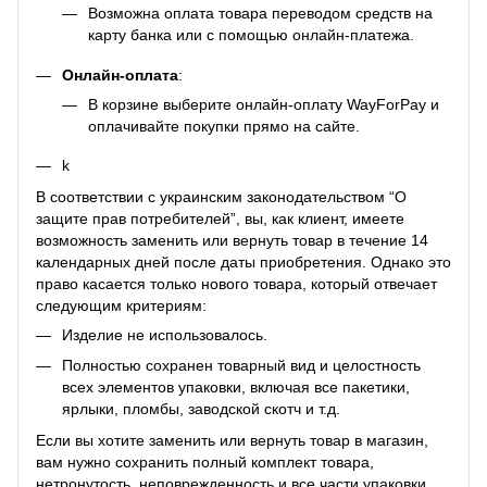
Возможна оплата товара переводом средств на
карту банка или с помощью онлайн-платежа.
Онлайн-оплата
:
В корзине выберите онлайн-оплату WayForPay и
оплачивайте покупки прямо на сайте.
k
В соответствии с украинским законодательством “О
защите прав потребителей”, вы, как клиент, имеете
возможность заменить или вернуть товар в течение 14
календарных дней после даты приобретения. Однако это
право касается только нового товара, который отвечает
следующим критериям:
Изделие не использовалось.
Полностью сохранен товарный вид и целостность
всех элементов упаковки, включая все пакетики,
ярлыки, пломбы, заводской скотч и т.д.
Если вы хотите заменить или вернуть товар в магазин,
вам нужно сохранить полный комплект товара,
нетронутость, неповрежденность и все части упаковки,