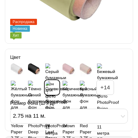
Распродажа
Новинка
Хит
Цвет
+14
Размер Фона (Ш х Д)
2.75 на 11 м.