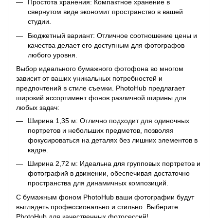
Простота хранения: Компактное хранение в
свернутом виде экономит пространство в вашей
студии.
Бюджетный вариант: Отличное соотношение цены и
качества делает его доступным для фотографов
любого уровня.
Выбор идеального бумажного фотофона во многом
зависит от ваших уникальных потребностей и
предпочтений в стиле съемки. PhotoHub предлагает
широкий ассортимент фонов различной ширины для
любых задач:
Ширина 1,35 м: Отлично подходит для одиночных
портретов и небольших предметов, позволяя
фокусироваться на деталях без лишних элементов в
кадре.
Ширина 2,72 м: Идеальна для групповых портретов и
фотографий в движении, обеспечивая достаточно
пространства для динамичных композиций.
С бумажным фоном PhotoHub ваши фотографии будут
выглядеть профессионально и стильно. Выберите
PhotoHub для качественных фотосессий!