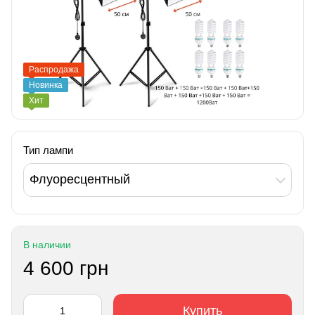
Распродажа
Новинка
Хит
Тип лампи
Флуоресцентный
В наличии
4 600 грн
Купить