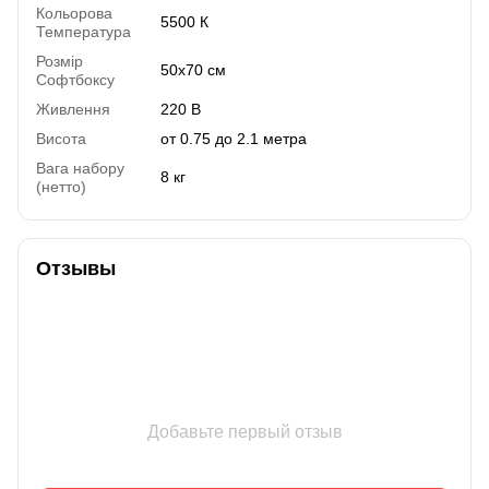
Кольорова
5500 К
Температура
Розмір
50x70 см
Софтбоксу
Живлення
220 В
Висота
от 0.75 до 2.1 метра
Вага набору
8 кг
(нетто)
Отзывы
Добавьте первый отзыв