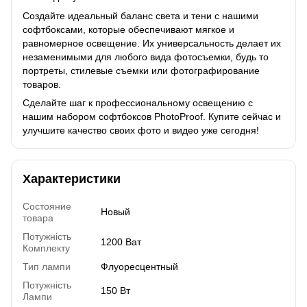
Создайте идеальный баланс света и тени с нашими
софтбоксами, которые обеспечивают мягкое и
равномерное освещение. Их универсальность делает их
незаменимыми для любого вида фотосъемки, будь то
портреты, стилевые съемки или фотографирование
товаров.
Сделайте шаг к профессиональному освещению с
нашим набором софтбоксов PhotoProof. Купите сейчас и
улучшите качество своих фото и видео уже сегодня!
Характеристики
Состояние
Новый
товара
Потужність
1200 Ват
Комплекту
Тип лампи
Флуоресцентный
Потужність
150 Вт
Лампи