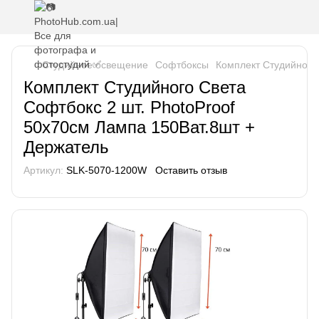
Студийное освещение
Софтбоксы
Комплект Студийного 
Комплект Студийного Света
Софтбокс 2 шт. PhotoProof
50x70см Лампа 150Ват.8шт +
Держатель
Артикул:
SLK-5070-1200W
Оставить отзыв