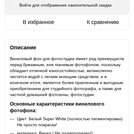
Войти
для отображения накопительной скидки
%
В избранное
К сравнению
Описание
Виниловый фон для фотостудии имеет ряд преимуществ
перед бумажным, или тканевым фотофоном, поскольку
обладает отличной износостойкостью, великолепно
чистится водой с легким моющим средством, и в
конечном итоге, является более практичным и выгодным
приобретением для студийного фотографа, а также для
частной домашней фотозоны, фотостудии.
Основные характеристики винилового
фотофона:
Цвет: Белый Super White (полностью пигментирован)
Не просто покраска!
материал- Винил ( Не полипропилен!)