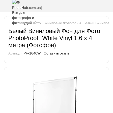
Фоны Для Фото
Виниловые Фотофоны
Белый Виниловы
Белый Виниловый Фон для Фото
PhotoProoF White Vinyl 1.6 х 4
метра (Фотофон)
Артикул:
PF-1640W
Оставить отзыв