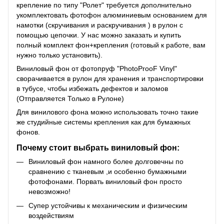
крепление по типу "Ролет" требуется дополнительно
укомплектовать фотофон алюминиевым основанием для
намотки (скручивания и раскручивания ) в рулон с
помощью цепочки. У нас можно заказать и купить
полный комплект фон+крепления (готовый к работе, вам
нужно только установить).
Виниловый фон от фотопруф "PhotoProoF Vinyl"
сворачивается в рулон для хранения и транспортировки
в тубусе, чтобы избежать дефектов и заломов
(Отправляется Только в Рулоне)
Для винилового фона можно использовать точно такие
же студийные системы крепления как для бумажных
фонов.
Почему стоит выбрать виниловый фон:
Виниловый фон намного более долговечны по
сравнению с тканевым ,и особенно бумажными
фотофонами. Порвать виниловый фон просто
невозможно!
Супер устойчивы к механическим и физическим
воздействиям