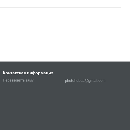
Контактная информация
photohubua@gmail.com
Перезвонить вам?