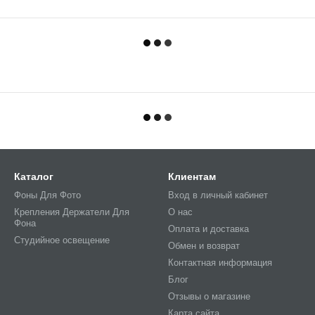
Каталог
Клиентам
Фоны Для Фото
Вход в личный кабинет
Крепления Держатели Для
О нас
Фона
Оплата и доставка
Студийное освещение
Обмен и возврат
Контактная информация
Блог
Отзывы о магазине
Карта сайта