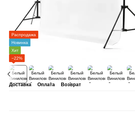
Распродажа
Новинка
Хит
−22%
Доставка
Оплата
Возврат