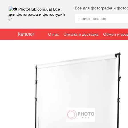
Перейти к основному контенту
Все для фотографа и фото
Каталог
О нас
Оплата и доставка
Обмен и воз