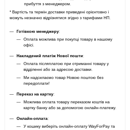
прибуття з менеджером.
* Вартість та термін доставки приведені орієнтовно і
можуть незначно відрізнятися згідно з тарифами НП.
Готівкою менеджеру
:
Оплата можлива при покупці товару в нашому
офісі.
Накладений платіж Нової пошти
:
Оплата післяплатою при отриманні товару у
відділенні або за адресою доставки.
Ми надсилаємо товар Новою поштою без
передоплати!
Переказ на картку
:
Можлива оплата товару переказом коштів на
картку банку або за допомогою онлайн-платежу.
Онлайн-оплата
:
У кошику виберіть онлайн-оплату WayForPay та