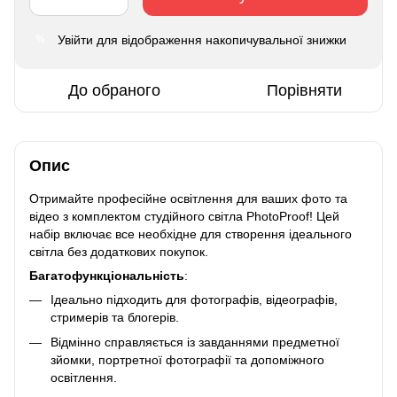
Увійти
для відображення накопичувальної знижки
%
До обраного
Порівняти
Опис
Отримайте професійне освітлення для ваших фото та
відео з комплектом студійного світла PhotoProof! Цей
набір включає все необхідне для створення ідеального
світла без додаткових покупок.
Багатофункціональність
:
Ідеально підходить для фотографів, відеографів,
стримерів та блогерів.
Відмінно справляється із завданнями предметної
зйомки, портретної фотографії та допоміжного
освітлення.