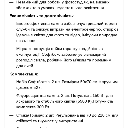
Незамінний для роботи у фотостудіях, на виїзних
зйомках та в умовах недостатнього освітлення.
Економічність та довговічність
:
Енергоефективна лампа забезпечує тривалий термін
служби та знижує витрати на електроенергію, створює
ідеальне світло для фото та відео, імітуючи природне
освітлення.
Міцна конструкція стійки гарантує надійність в
експлуатації. Софтбокс забезпечує рівномірний
розподіл світла, роблячи його м'яким та приємним
для очей.
Комплектація
:
Набір Софтбоксів: 2 шт. Розміром 50x70 см із зручним
цоколем E27.
Флуоресцентна лампа: 2 шт. Потужність 150 Вт для
яскравого та стабільного світла (5500 К).Потужність
комплекта 300 Вт.
Стійка/Тримач: 2 шт. Регульована від 70 до 210 см для
стійкості та гнучкості у використанні.