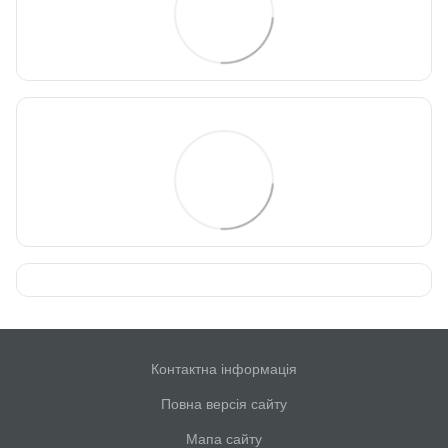
Контактна інформація
Повна версія сайту
Мапа сайту