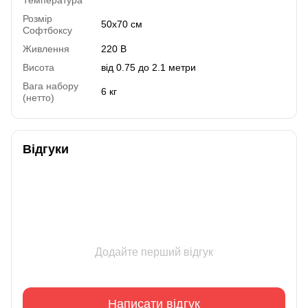
Температура
Розмір
50x70 см
Софтбоксу
Живлення
220 В
Висота
від 0.75 до 2.1 метри
Вага набору
6 кг
(нетто)
Відгуки
Додайте перший відгук
Написати відгук