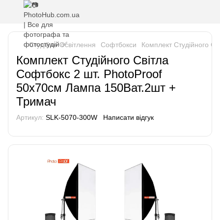
Студійне Освітлення
Софтбокси
Комплект Студійного Св
Комплект Студійного Світла
Софтбокс 2 шт. PhotoProof
50x70см Лампа 150Ват.2шт +
Тримач
Артикул:
SLK-5070-300W
Написати відгук