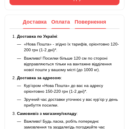
Доставка
Оплата
Повернення
Доставка по Україні
:
«Нова Пошта» - згідно їх тарифів, орієнтовно 120-
200 грн (1-2 дні)*.
Важливо! Посилки більше 120 см по стороні
відправляються тільки на вантажне відділення
нової пошти у вашому місті (до 1000 кг).
Доставка за адресою
:
Кур’єром «Нова Пошта» до вас на адресу
орієнтовно 150-220 грн (1-2 дні)*.
Зручний час доставки уточнює у вас кур’єр у день
прибуття посилки.
Самовивіз з магазину/складу
:
Важливо! Будь ласка, робіть попереднє
замовлення та заздалегідь погоджуйте час